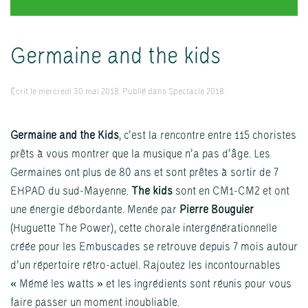
Germaine and the kids
Écrit le
mercredi 30 mai 2018
. Publié dans
Spectacle 2018
.
Germaine and the Kids
, c’est la rencontre entre 115 choristes
prêts à vous montrer que la musique n’a pas d’âge. Les
Germaines ont plus de 80 ans et sont prêtes à sortir de 7
EHPAD du sud-Mayenne.
The kids
sont en CM1-CM2 et ont
une énergie débordante. Menée par
Pierre Bouguier
(Huguette The Power), cette chorale intergénérationnelle
créée pour les Embuscades se retrouve depuis 7 mois autour
d’un répertoire rétro-actuel. Rajoutez les incontournables
« Mémé les watts » et les ingrédients sont réunis pour vous
faire passer un moment inoubliable.