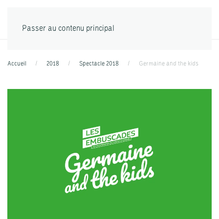
Passer au contenu principal
Accueil
2018
Spectacle 2018
Germaine and the kids